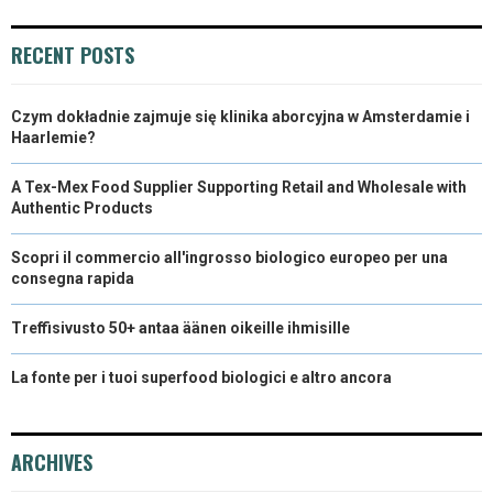
RECENT POSTS
Czym dokładnie zajmuje się klinika aborcyjna w Amsterdamie i
Haarlemie?
A Tex-Mex Food Supplier Supporting Retail and Wholesale with
Authentic Products
Scopri il commercio all'ingrosso biologico europeo per una
consegna rapida
Treffisivusto 50+ antaa äänen oikeille ihmisille
La fonte per i tuoi superfood biologici e altro ancora
ARCHIVES