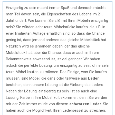
Einzigartig zu sein macht immer Spaß und dennoch möchte
man Teil davon sein, die Eigenschaften des Lebens im 21.
Jahrhundert. Wie können Sie z.B. mit Ihren Möbeln einzigartig
sein? Sie würden sehr teure Möbelstücke kaufen, die z.B. in
einer limitierten Auflage erhältlich sind, so dass die Chance
gering ist, dass jemand anderes das gleiche Möbelstück hat.
Natürlich wird es jemanden geben, der das gleiche
Möbelstück hat, aber die Chance, dass er auch in Ihrem
Bekanntenkreis anwesend ist, ist viel geringer. Wir haben
jedoch die perfekte Lösung, um einzigartig zu sein, ohne sehr
teure Möbel kaufen zu müssen. Das Einzige, was Sie kaufen
müssen, sind Möbel, die ganz oder teilweise aus
Leder
bestehen, denn unsere Lösung ist die Färbung des Leders.
Neben der Lösung, einzigartig zu sein, ist es auch eine
Lösung, Farbe in Ihre Möbel zu bekommen, denn Sie werden
mit der Zeit immer müde von diesem
schwarzen Leder
. Sie
haben auch die Möglichkeit, Ihren Ledersessel zu streichen.