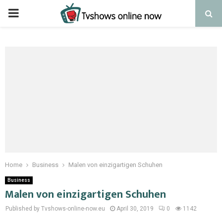
PRIMARY
MENU
Home
Business
Malen von einzigartigen Schuhen
Business
Malen von einzigartigen Schuhen
Published by Tvshows-online-now.eu
April 30, 2019
0
1142