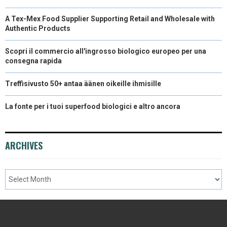
A Tex-Mex Food Supplier Supporting Retail and Wholesale with
Authentic Products
Scopri il commercio all'ingrosso biologico europeo per una
consegna rapida
Treffisivusto 50+ antaa äänen oikeille ihmisille
La fonte per i tuoi superfood biologici e altro ancora
ARCHIVES