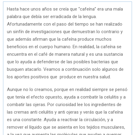
Hasta hace unos años se creía que “cafeína” era una mala
palabra que debía ser erradicada de la lengua.
Afortunadamente con el paso del tiempo se han realizado
un sinfín de investigaciones que demuestran lo contrario y
que además afirman que la cafeína produce muchos
beneficios en el cuerpo humano. En realidad, la cafeína se
encuentra en el café de manera natural y es una sustancia
que lo ayuda a defenderse de las posibles bacterias que
busquen atacarlo. Veamos a continuación solo algunos de
los aportes positivos que produce en nuestra salud.
Aunque no lo creamos, porque en realidad siempre se pensó
que tenía el efecto opuesto, ayuda a combatir la celulitis y a
combatir las ojeras. Por curiosidad lee los ingredientes de
las cremas anti celulitis y anti ojeras y verás que la cafeína
es una constante. Ayuda a reactivar la circulación, y a
remover el líquido que se asienta en los tejidos musculares,
a la vez que aumenta las moléculas que ayudan a quemar