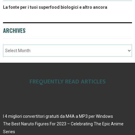
La fonte per i tuoi superfood biologici e altro ancora
ARCHIVES
FREQUENTLY READ ARTICLES
I 4 migliori convertitori gratuiti da M4A a MP3 per Windows
The Best Naruto Figures For 2023 – Celebrating The Epic Anime
Series